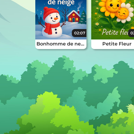
02:07
0
Bonhomme de neige
Petite Fleur