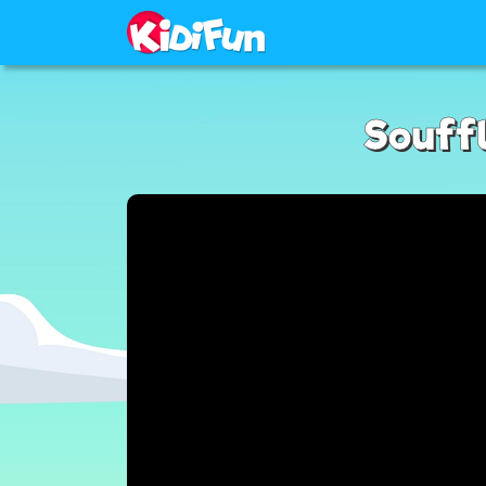
Souffl