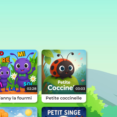
02:28
03:03
Fanny la fourmi
Petite coccinelle