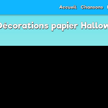
Accueil
Chansons
Décorations papier Hallo