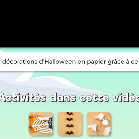
 décorations d'Halloween en papier grâce à ce t
Activités dans cette vidé