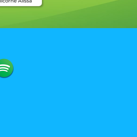
licorne Alissa